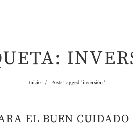
QUETA: INVER
Inicio
/
Posts Tagged ' inversión '
ARA EL BUEN CUIDADO 