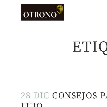
ETI
28 DIC
CONSEJOS P
LUJO