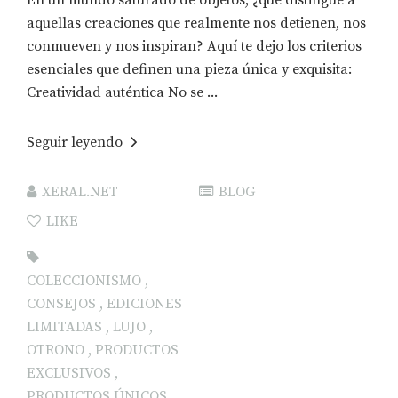
aquellas creaciones que realmente nos detienen, nos
conmueven y nos inspiran? Aquí te dejo los criterios
esenciales que definen una pieza única y exquisita:
Creatividad auténtica No se ...
Seguir leyendo
XERAL.NET
BLOG
LIKE
COLECCIONISMO
,
CONSEJOS
,
EDICIONES
LIMITADAS
,
LUJO
,
OTRONO
,
PRODUCTOS
EXCLUSIVOS
,
PRODUCTOS ÚNICOS