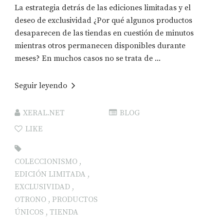
La estrategia detrás de las ediciones limitadas y el
deseo de exclusividad ¿Por qué algunos productos
desaparecen de las tiendas en cuestión de minutos
mientras otros permanecen disponibles durante
meses? En muchos casos no se trata de ...
Seguir leyendo
XERAL.NET
BLOG
LIKE
COLECCIONISMO
,
EDICIÓN LIMITADA
,
EXCLUSIVIDAD
,
OTRONO
,
PRODUCTOS
ÚNICOS
,
TIENDA