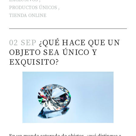
PRODUCTOS ÚNICOS
,
TIENDA ONLINE
02 SEP
¿QUÉ HACE QUE UN
OBJETO SEA ÚNICO Y
EXQUISITO?
En un mundo saturado de objetos, ¿qué distingue a