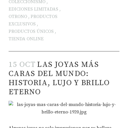
COLECCIONISMO
,
EDICIONES LIMITADAS
,
OTRONO
,
PRODUCTOS
EXCLUSIVOS
,
PRODUCTOS ÚNICOS
,
TIENDA ONLINE
15 OCT
LAS JOYAS MÁS
CARAS DEL MUNDO:
HISTORIA, LUJO Y BRILLO
ETERNO