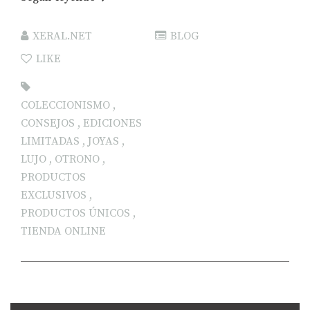
XERAL.NET
BLOG
LIKE
COLECCIONISMO
,
CONSEJOS
,
EDICIONES
LIMITADAS
,
JOYAS
,
LUJO
,
OTRONO
,
PRODUCTOS
EXCLUSIVOS
,
PRODUCTOS ÚNICOS
,
TIENDA ONLINE