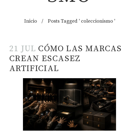
Inicio
/
Posts Tagged ' coleccionismo '
21 JUL
CÓMO LAS MARCAS
CREAN ESCASEZ
ARTIFICIAL