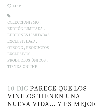
LIKE
COLECCIONISMO
,
EDICIÓN LIMITADA
,
EDICIONES LIMITADAS
,
EXCLUSIVIDAD
,
OTRONO
,
PRODUCTOS
EXCLUSIVOS
,
PRODUCTOS ÚNICOS
,
TIENDA ONLINE
10 DIC
PARECE QUE LOS
VINILOS TIENEN UNA
NUEVA VIDA… Y ES MEJOR