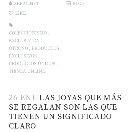
XERAL.NET
BLOG
LIKE
COLECCIONISMO
,
EXCLUSIVIDAD
,
OTRONO
,
PRODUCTOS
EXCLUSIVOS
,
PRODUCTOS ÚNICOS
,
TIENDA ONLINE
26 ENE
LAS JOYAS QUE MÁS
SE REGALAN SON LAS QUE
TIENEN UN SIGNIFICADO
CLARO