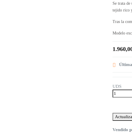
Se trata de
tejido rico 
Tras la com
Modelo excl
1.960,0

Últimas
UDS
Vendido p