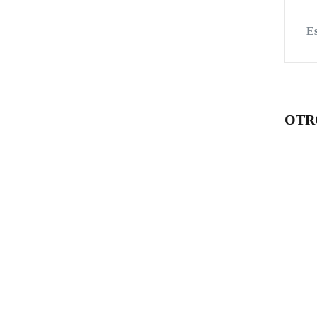
E
OTR