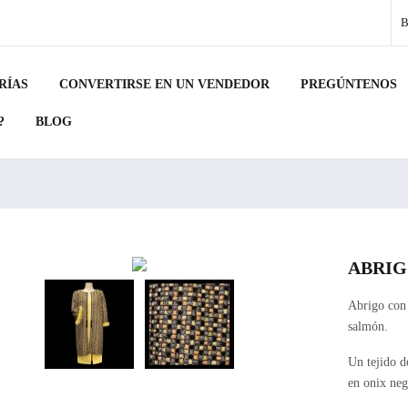
RÍAS
CONVERTIRSE EN UN VENDEDOR
PREGÚNTENOS
?
BLOG
ABRIG
Abrigo con 
salmón.
Un tejido d
en onix neg