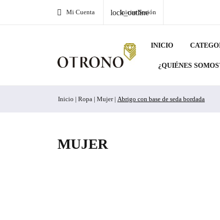
Mi Cuenta
Iniciar Sesión

lock_outline
INICIO
CATEGO
¿QUIÉNES SOMOS
Inicio
Ropa
Mujer
Abrigo con base de seda bordada
MUJER