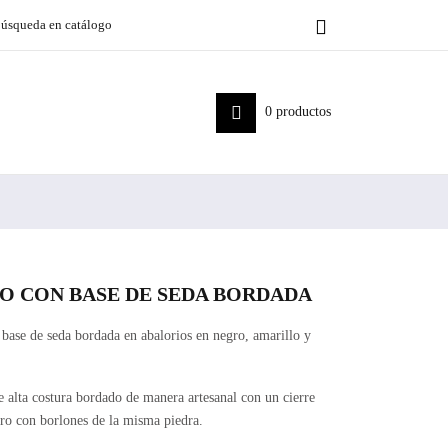


0
productos
O CON BASE DE SEDA BORDADA
base de seda bordada en abalorios en negro, amarillo y
e alta costura bordado de manera artesanal con un cierre
ro con borlones de la misma piedra.