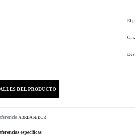
El 
Gara
Devo
ALLES DEL PRODUCTO
ferencia
ABRBASEBOR
ferencias específicas