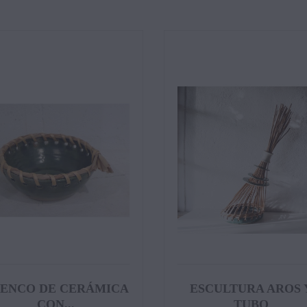
ENCO DE CERÁMICA
ESCULTURA AROS 
CON...
TUBO