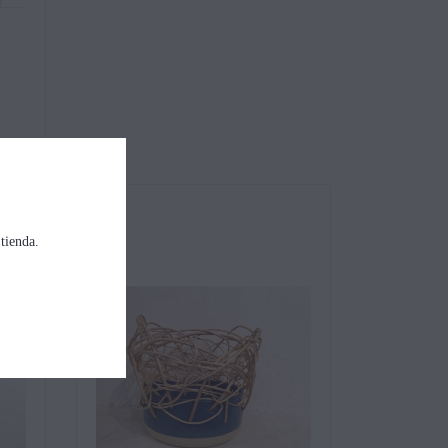
 tienda.