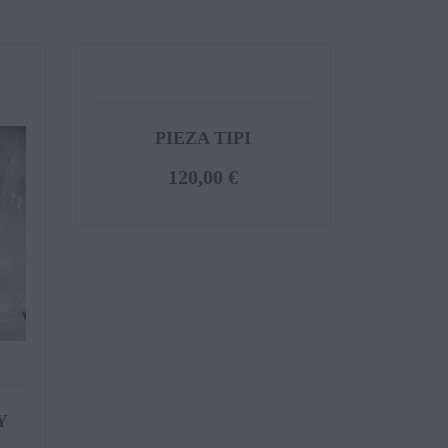
PIEZA TIPI
120,00 €
Y