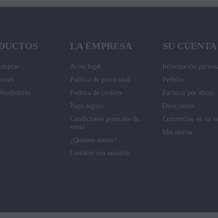
DUCTOS
LA EMPRESA
SU CUENTA
omprar
Aviso legal
Información person
iones
Política de privacidad
Pedidos
Vendedores
Política de cookies
Facturas por abono
Pago seguro
Direcciones
Condiciones generales de
Convertirse en un v
venta
Mis alertas
¿Quiénes somos?
Contacte con nosotros