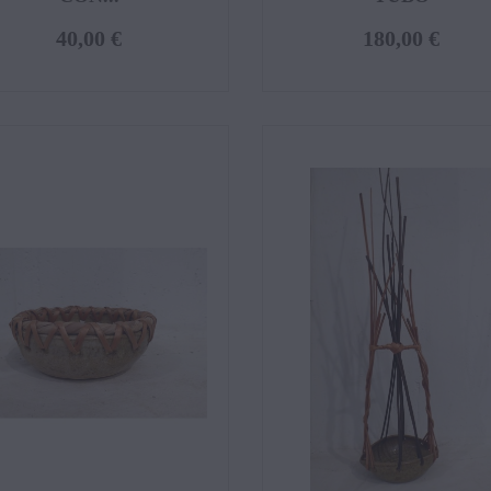
40,00 €
180,00 €