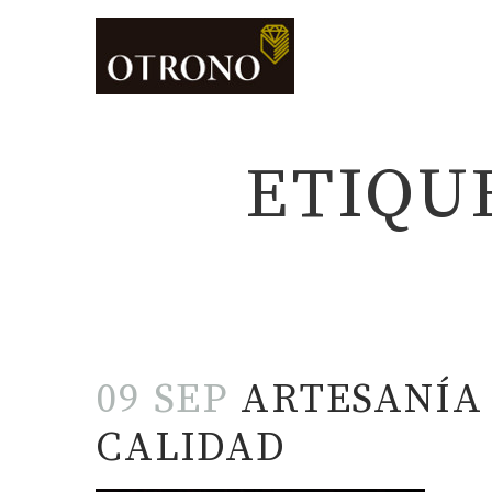
ETIQU
09 SEP
ARTESANÍA 
CALIDAD