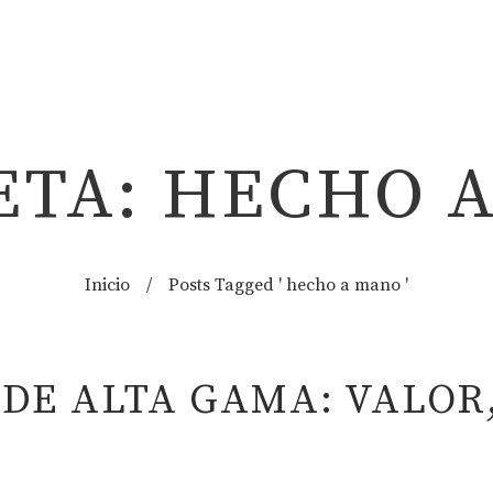
ETA: HECHO 
Inicio
/
Posts Tagged ' hecho a mano '
DE ALTA GAMA: VALOR,