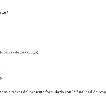
atos?
 Ribeiras de Lea (Lugo)
m
s?
dos a través del presente formulario con la finalidad de resp