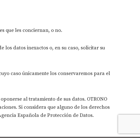
s que les conciernan, o no.
 los datos inexactos o, en su caso, solicitar su
n cuyo caso únicamente los conservaremos para el
n oponerse al tratamiento de sus datos. OTRONO
amaciones. Si considera que alguno de los derechos
Agencia Española de Protección de Datos.