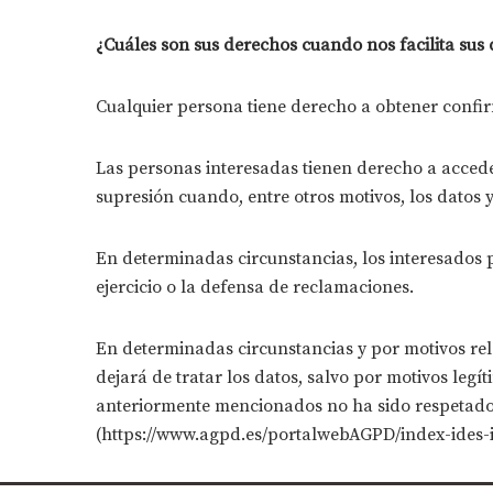
¿Cuáles son sus derechos cuando nos facilita sus 
Cualquier persona tiene derecho a obtener confi
Las personas interesadas tienen derecho a acceder a
supresión cuando, entre otros motivos, los datos 
En determinadas circunstancias, los interesados p
ejercicio o la defensa de reclamaciones.
En determinadas circunstancias y por motivos rel
dejará de tratar los datos, salvo por motivos legí
anteriormente mencionados no ha sido respetado,
(https://www.agpd.es/portalwebAGPD/index-ides