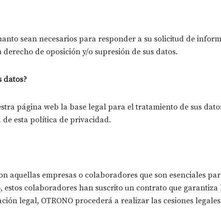
uanto sean necesarios para responder a su solicitud de infor
u derecho de oposición y/o supresión de sus datos.
s datos?
stra página web la base legal para el tratamiento de sus datos
 de esta política de privacidad.
aquellas empresas o colaboradores que son esenciales para po
, estos colaboradores han suscrito un contrato que garantiza 
gación legal, OTRONO procederá a realizar las cesiones legales