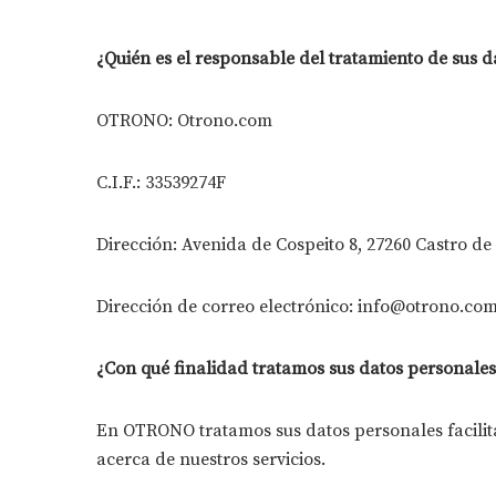
¿Quién es el responsable del tratamiento de sus d
OTRONO: Otrono.com
C.I.F.: 33539274F
Dirección: Avenida de Cospeito 8, 27260 Castro de
Dirección de correo electrónico: info@otrono.co
¿Con qué finalidad tratamos sus datos personale
En OTRONO tratamos sus datos personales facilita
acerca de nuestros servicios.