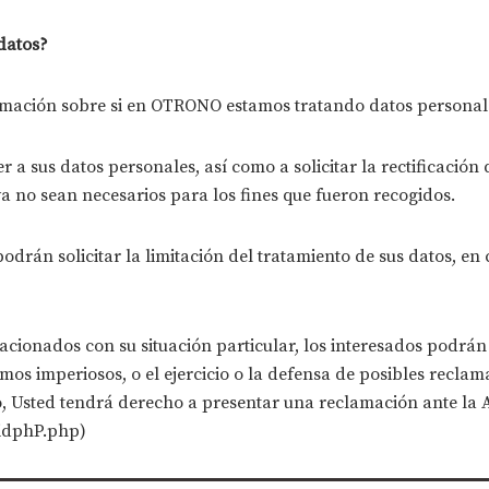
datos?
rmación sobre si en OTRONO estamos tratando datos personale
 sus datos personales, así como a solicitar la rectificación de
ya no sean necesarios para los fines que fueron recogidos.
odrán solicitar la limitación del tratamiento de sus datos, e
acionados con su situación particular, los interesados podrá
timos imperiosos, o el ejercicio o la defensa de posibles recl
 Usted tendrá derecho a presentar una reclamación ante la 
-idphP.php)